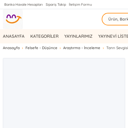
Banka Havale Hesapları
Sipariş Takip
İletişim Formu
ANASAYFA
KATEGORİLER
YAYINLARIMIZ
YAYINEVİ LİST
Anasayfa
Felsefe - Düşünce
Araştırma - İnceleme
Tanrı Sevgis