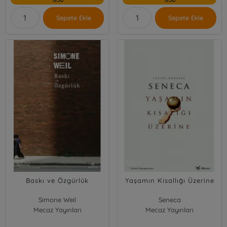
Sepete Ekle
Sepete Ekle
Baskı ve Özgürlük
Yaşamın Kisallığı Üzerine
Simone Weil
Seneca
Mecaz Yayınları
Mecaz Yayınları