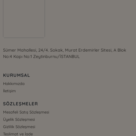
Sümer Mahallesi, 24/4. Sokak, Murat Erdemirler Sitesi, A Blok
No:4 Kapı No:1 Zeytinburnu/İSTANBUL
KURUMSAL
Hakkımızda
İletişim
SÖZLEŞMELER
Mesafeli Satış Sözleşmesi
Üyelik Sözleşmesi
Gizlilik Sözleşmesi
Teslimat ve İade