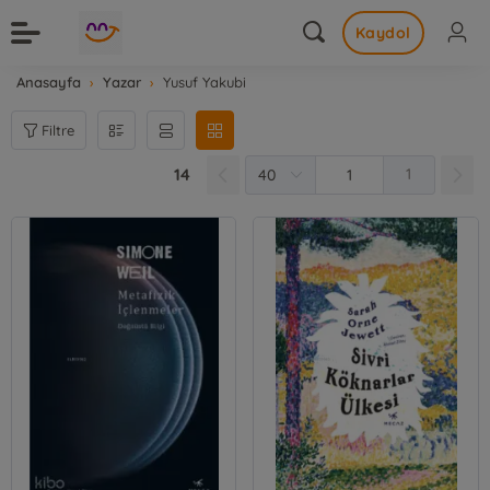
Kaydol
Anasayfa
Yazar
Yusuf Yakubi
Filtre
14
1