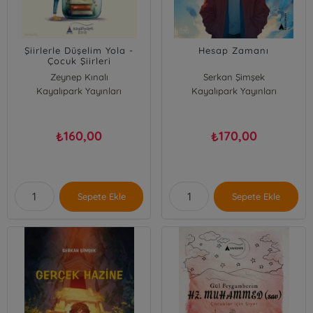
Şiirlerle Düşelim Yola -
Hesap Zamanı
Çocuk Şiirleri
Zeynep Kınalı
Serkan Şimşek
Kayalıpark Yayınları
Kayalıpark Yayınları
160,00
170,00
₺
₺
Sepete Ekle
Sepete Ekle