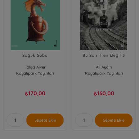
Soğuk Soba
Bu Son Tren Değil 3
Tolga Alver
Ali Aydın
Kayalıpark Yayınları
Kayalıpark Yayınları
170,00
160,00
₺
₺
Sepete Ekle
Sepete Ekle