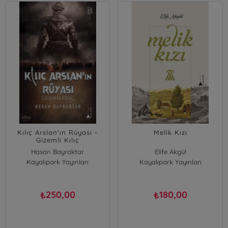
Kılıç Arslan'ın Rüyası -
Melik Kızı
Gizemli Kılıç
Hasan Bayraktar
Elife Akgül
Kayalıpark Yayınları
Kayalıpark Yayınları
250,00
180,00
₺
₺