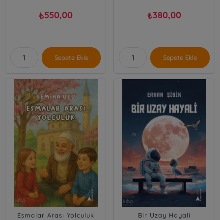
550,00
380,00
₺
₺
Sepete Ekle
Sepete Ekle
Esmalar Arası Yolculuk
Bir Uzay Hayali