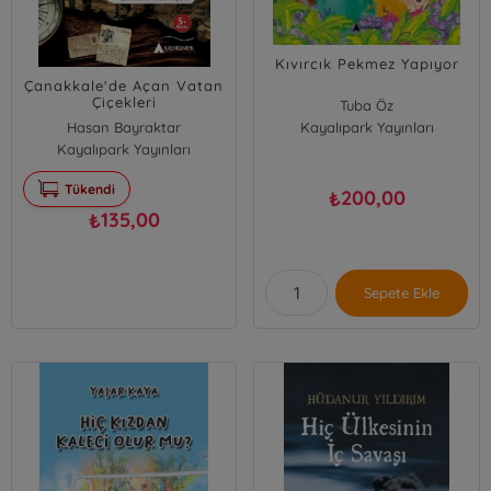
Kıvırcık Pekmez Yapıyor
Çanakkale'de Açan Vatan
Çiçekleri
Tuba Öz
Hasan Bayraktar
Kayalıpark Yayınları
Kayalıpark Yayınları
Tükendi
200,00
₺
135,00
₺
Sepete Ekle