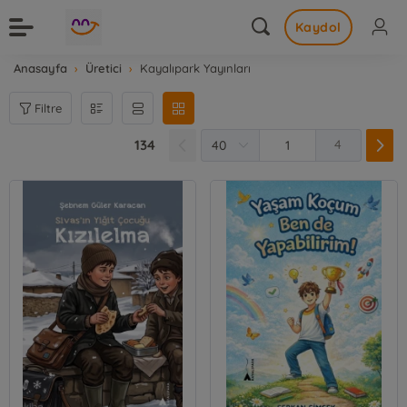
Kaydol
Anasayfa
Üretici
Kayalıpark Yayınları
Filtre
134
4