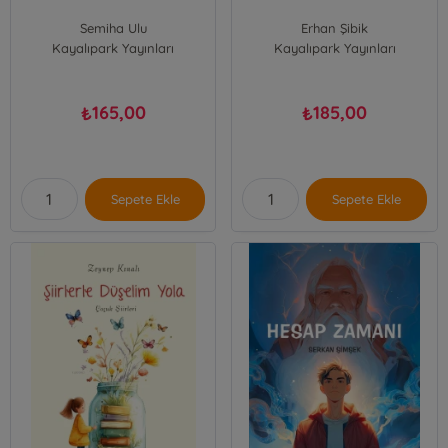
Semiha Ulu
Erhan Şibik
Kayalıpark Yayınları
Kayalıpark Yayınları
165,00
185,00
₺
₺
Sepete Ekle
Sepete Ekle