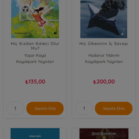
Hiç Kızdan Kaleci Olur
Hiç Ülkesinin İç Savaşı
Mu?
Yaşar Kaya
Hüdanur Yıldırım
Kayalıpark Yayınları
Kayalıpark Yayınları
135,00
200,00
₺
₺
Sepete Ekle
Sepete Ekle