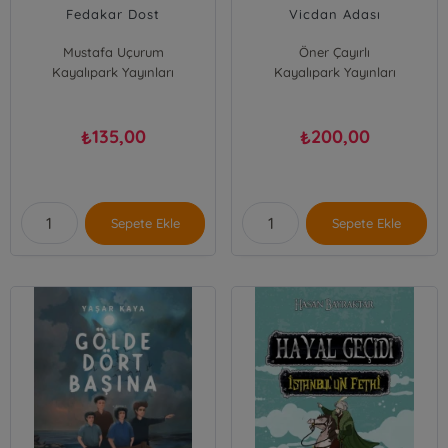
Fedakar Dost
Vicdan Adası
Mustafa Uçurum
Öner Çayırlı
Kayalıpark Yayınları
Kayalıpark Yayınları
135,00
200,00
₺
₺
Sepete Ekle
Sepete Ekle