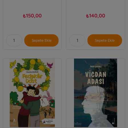
150,00
140,00
₺
₺
Sepete Ekle
Sepete Ekle