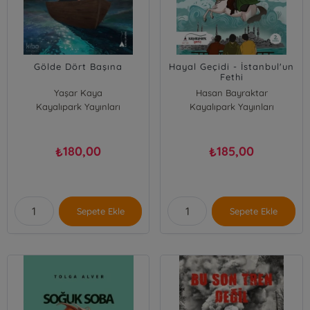
Gölde Dört Başına
Hayal Geçidi - İstanbul'un
Fethi
Yaşar Kaya
Hasan Bayraktar
Kayalıpark Yayınları
Kayalıpark Yayınları
180,00
185,00
₺
₺
Sepete Ekle
Sepete Ekle