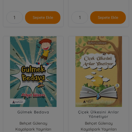
Sepete Ekle
Sepete Ekle
Gülmek Bedava
Çiçek Ülkesini Arılar
Yönetiyor
Behçet Gülenay
Behçet Gülenay
Kayalıpark Yayınları
Kayalıpark Yayınları