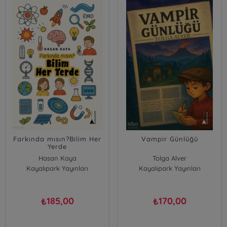
Farkında mısın?Bilim Her
Vampir Günlüğü
Yerde
Hasan Kaya
Tolga Alver
Kayalıpark Yayınları
Kayalıpark Yayınları
185,00
170,00
₺
₺