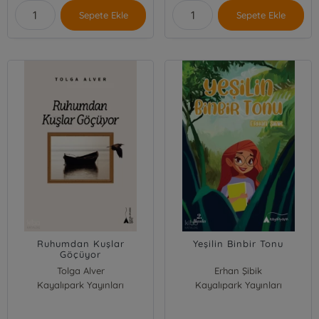
Sepete Ekle
Sepete Ekle
Ruhumdan Kuşlar
Yeşilin Binbir Tonu
Göçüyor
Tolga Alver
Erhan Şibik
Kayalıpark Yayınları
Kayalıpark Yayınları