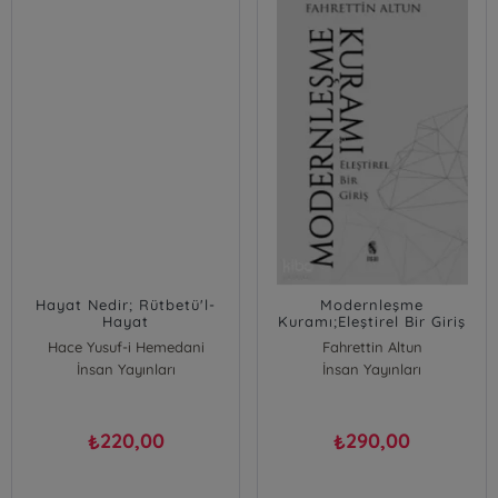
Hayat Nedir; Rütbetü'l-
Modernleşme
Hayat
Kuramı;Eleştirel Bir Giriş
Hace Yusuf-i Hemedani
Fahrettin Altun
İnsan Yayınları
İnsan Yayınları
220,00
290,00
₺
₺