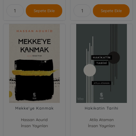
Sepete Ekle
Sepete Ekle
Mekke'ye Kanmak
Hakikatin Tarihi
Hassan Aourid
Atila Ataman
İnsan Yayınları
İnsan Yayınları