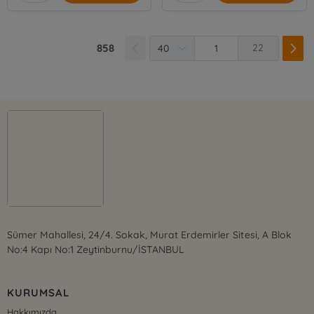
858
22
Sümer Mahallesi, 24/4. Sokak, Murat Erdemirler Sitesi, A Blok
No:4 Kapı No:1 Zeytinburnu/İSTANBUL
KURUMSAL
Hakkımızda