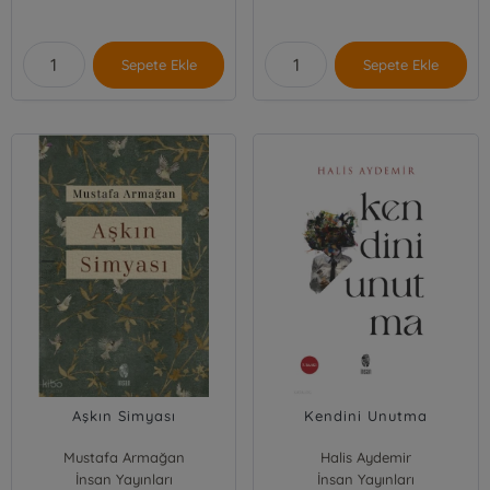
Sepete Ekle
Sepete Ekle
Aşkın Simyası
Kendini Unutma
Mustafa Armağan
Halis Aydemir
İnsan Yayınları
İnsan Yayınları