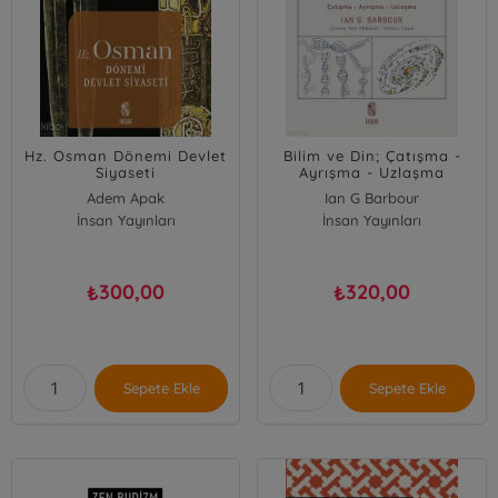
Hz. Osman Dönemi Devlet
Bilim ve Din; Çatışma -
Siyaseti
Ayrışma - Uzlaşma
Adem Apak
Ian G Barbour
İnsan Yayınları
İnsan Yayınları
300,00
320,00
₺
₺
Sepete Ekle
Sepete Ekle