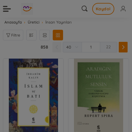
Kaydol
Anasayfa
Üretici
İnsan Yayınları
Filtre
858
22