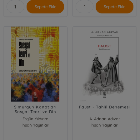
Sepete Ekle
Sepete Ekle
Simurgun Kanatları
Faust - Tahlil Denemesi
Sosyal Teori ve Din
Ergün Yıldırım
A. Adnan Adıvar
İnsan Yayınları
İnsan Yayınları