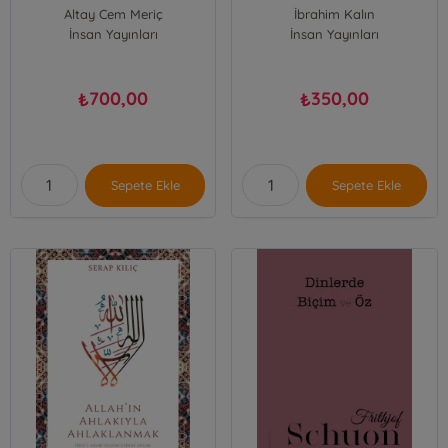
Altay Cem Meriç
İbrahim Kalın
İnsan Yayınları
İnsan Yayınları
700,00
350,00
₺
₺
Sepete Ekle
Sepete Ekle