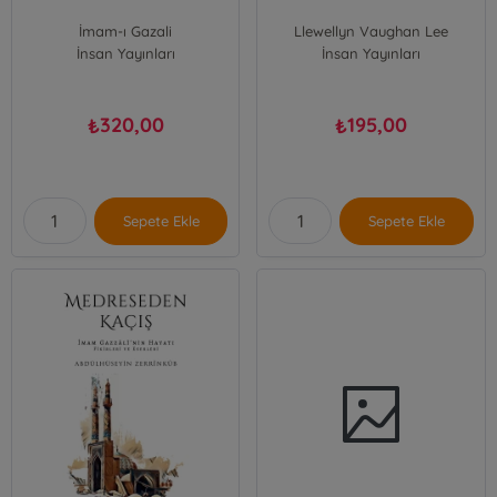
İmam-ı Gazali
Llewellyn Vaughan Lee
İnsan Yayınları
İnsan Yayınları
320,00
195,00
₺
₺
Sepete Ekle
Sepete Ekle