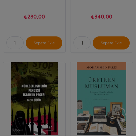
280,00
340,00
₺
₺
Sepete Ekle
Sepete Ekle