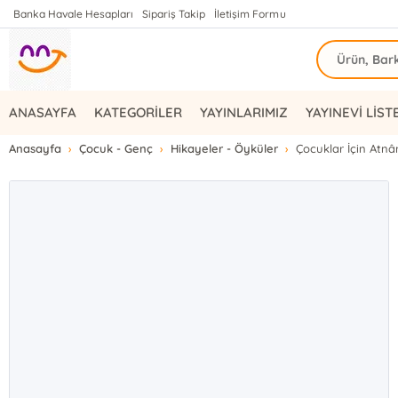
Banka Havale Hesapları
Sipariş Takip
İletişim Formu
ANASAYFA
KATEGORİLER
YAYINLARIMIZ
YAYINEVİ LİST
Anasayfa
Çocuk - Genç
Hikayeler - Öyküler
Çocuklar İçin Atn