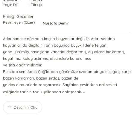
Yayın Dili
:
Türkçe
Emeği Geçenler
Resimleyen (Çizer)
:
Mustafa Demir
Atlar sadece dörtnala koşan hayvanlar değildir. Atlar sıradan
hayvanlar da değildir. Tarih boyunca büyük liderlerle yan
yana yürümüş, savaşların kaderini değiştirmiş, oyunlara hız katmış,
hayatımızı kolaylaştırmış, efsanelere konu olmuş
ve şifa dağıtmışlardır.
Bu kitap seni Antik Çağ'lardan günümüze uzanan bir yolculuğa çıkarıp
bazen kahraman, bazen sırdaş, bazen de
yoldaş olan atlarla tanıştıracak. Sayfaları çevirirken nal sesleri
...
eşliğinde tarihin tozlu yollarında dolaşacak
Devamını Oku