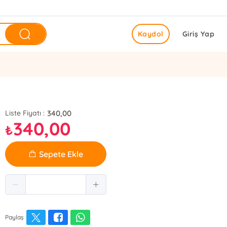
Kaydol
Giriş Yap
340,00
Liste Fiyatı :
340,00
₺
Sepete Ekle
Paylaş