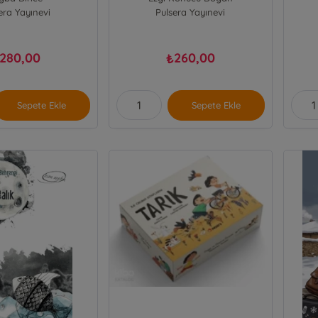
era Yayınevi
Pulsera Yayınevi
280,00
260,00
₺
Sepete Ekle
Sepete Ekle