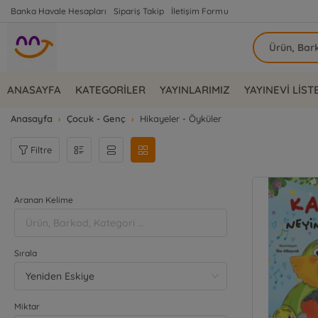
Banka Havale Hesapları
Sipariş Takip
İletişim Formu
ANASAYFA
KATEGORİLER
YAYINLARIMIZ
YAYINEVİ LİST
Anasayfa
Çocuk - Genç
Hikayeler - Öyküler
Filtre
Aranan Kelime
Sırala
Miktar