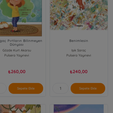
gaç Pırtların Bilinmeyen
Benimlesin
Dünyası
Gözde Kurt Akarsu
Işık Saraç
Pulsera Yayınevi
Pulsera Yayınevi
260,00
240,00
₺
₺
Sepete Ekle
Sepete Ekle