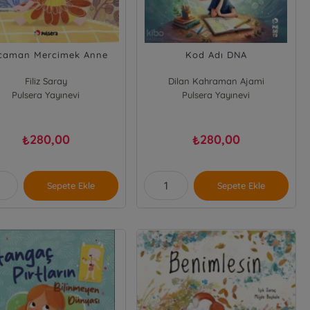
caman Mercimek Anne
Kod Adı DNA
Filiz Saray
Dilan Kahraman Ajami
Pulsera Yayınevi
Pulsera Yayınevi
280,00
280,00
₺
₺
Sepete Ekle
Sepete Ekle