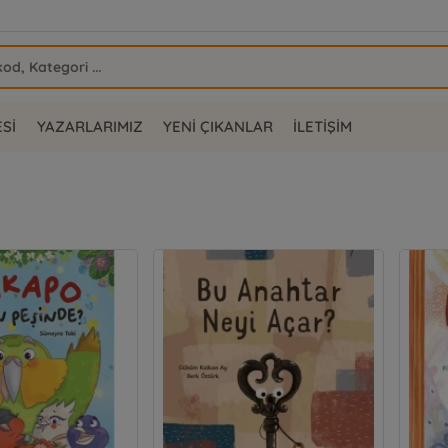
ESİ
YAZARLARIMIZ
YENİ ÇIKANLAR
İLETİŞİM