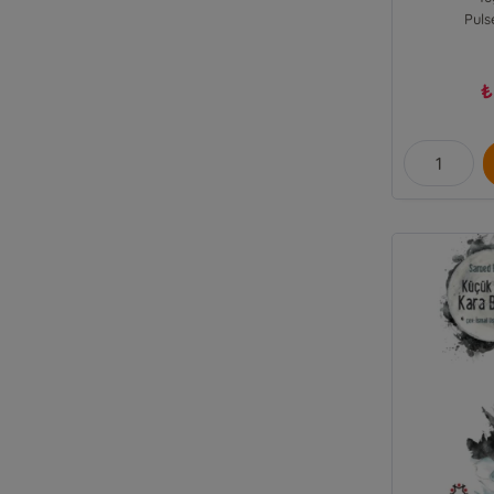
Puls
₺