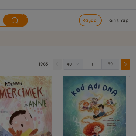
Kaydol
Giriş Yap
1983
50