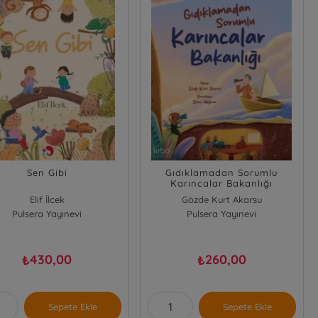
Sen Gibi
Gıdıklamadan Sorumlu
Karıncalar Bakanlığı
Elif İlcek
Gözde Kurt Akarsu
Pulsera Yayınevi
Pulsera Yayınevi
430,00
260,00
₺
₺
Sepete Ekle
Sepete Ekle