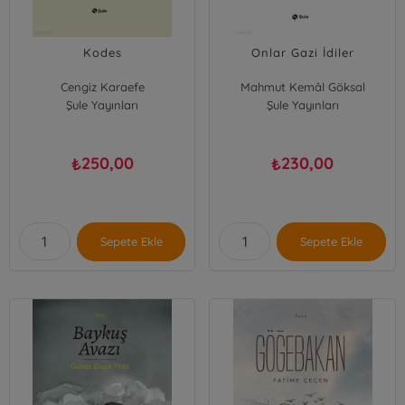
Kodes
Onlar Gazi İdiler
Cengiz Karaefe
Mahmut Kemâl Göksal
Şule Yayınları
Şule Yayınları
250,00
230,00
₺
₺
Sepete Ekle
Sepete Ekle