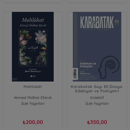
Mahlukât
Karabatak Sayı 85;Dosya:
Edebiyat ve Psikiyatri
Ahmed Midhat Efendi
Kolektif
Şule Yayınları
Şule Yayınları
200,00
350,00
₺
₺