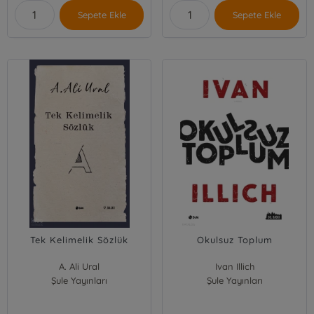
Sepete Ekle
Sepete Ekle
Tek Kelimelik Sözlük
Okulsuz Toplum
A. Ali Ural
Ivan Illich
Şule Yayınları
Şule Yayınları