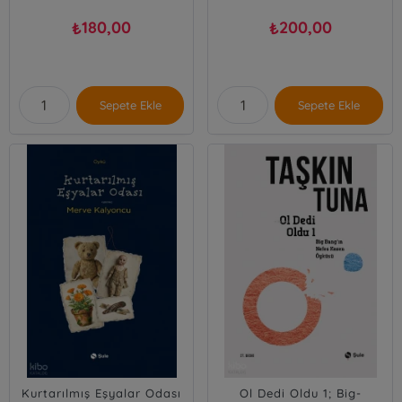
180,00
200,00
₺
₺
Sepete Ekle
Sepete Ekle
Kurtarılmış Eşyalar Odası
Ol Dedi Oldu 1; Big-