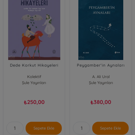
Dede Korkut Hikayeleri
Peygamber'in Aynaları
Kolektif
A. Ali Ural
Şule Yayınları
Şule Yayınları
250,00
380,00
₺
₺
Sepete Ekle
Sepete Ekle