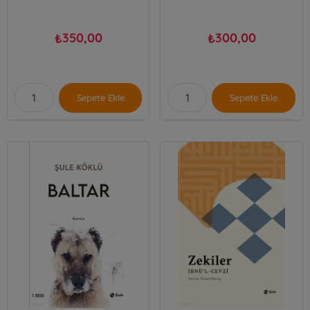
350,00
300,00
₺
₺
Sepete Ekle
Sepete Ekle