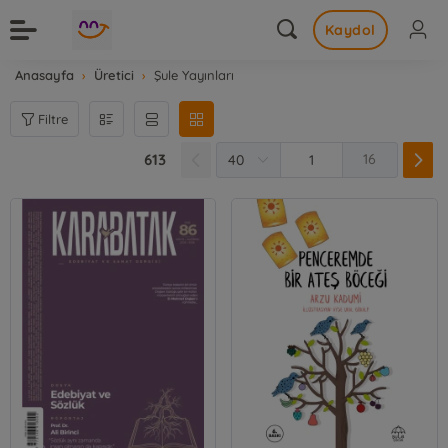
Kaydol
Anasayfa
Üretici
Şule Yayınları
Filtre
613
16