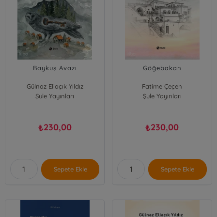
Baykuş Avazı
Göğebakan
Gülnaz Eliaçık Yıldız
Fatime Çeçen
Şule Yayınları
Şule Yayınları
230,00
230,00
₺
₺
Sepete Ekle
Sepete Ekle