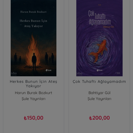
Herkes Bunun İçin Ateş
Çok Tuhaftı Ağlayamadım
Yakıyor
Harun Burak Bozkurt
Bahtiyar Gül
Şule Yayınları
Şule Yayınları
150,00
200,00
₺
₺