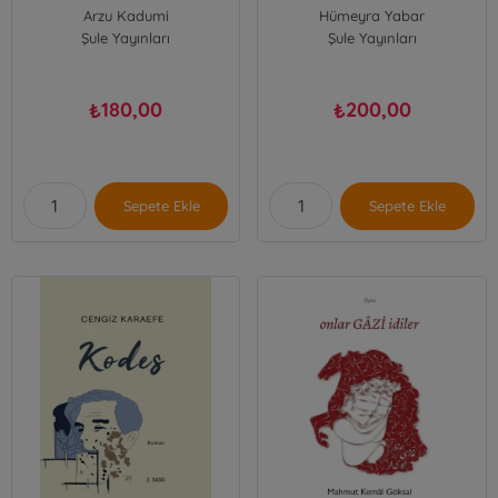
Arzu Kadumi
Hümeyra Yabar
Şule Yayınları
Şule Yayınları
180,00
200,00
₺
₺
Sepete Ekle
Sepete Ekle