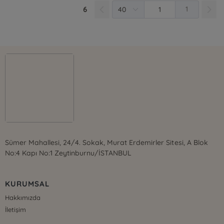
6
1
Sümer Mahallesi, 24/4. Sokak, Murat Erdemirler Sitesi, A Blok
No:4 Kapı No:1 Zeytinburnu/İSTANBUL
KURUMSAL
Hakkımızda
İletişim