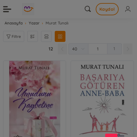
Kaydol
Anasayfa
Yazar
Murat Tunalı
Filtre
12
1