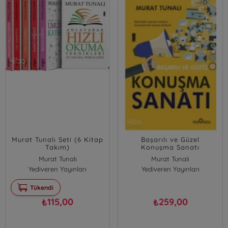
Murat Tunalı Seti (6 Kitap
Başarılı ve Güzel
Takım)
Konuşma Sanatı
Murat Tunalı
Murat Tunalı
Yediveren Yayınları
Yediveren Yayınları
Tükendi
115,00
259,00
₺
₺