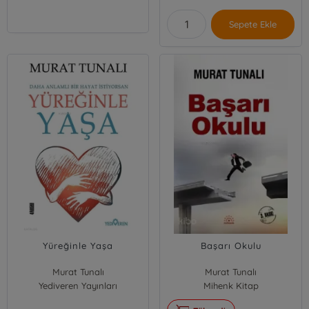
Sepete Ekle
Yüreğinle Yaşa
Başarı Okulu
Murat Tunalı
Murat Tunalı
Yediveren Yayınları
Mihenk Kitap