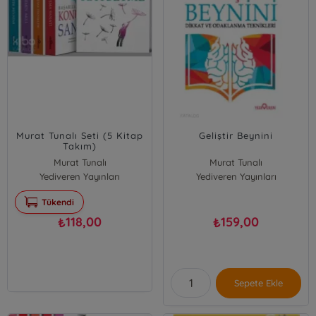
Murat Tunalı Seti (5 Kitap
Geliştir Beynini
Takım)
Murat Tunalı
Murat Tunalı
Yediveren Yayınları
Yediveren Yayınları
Tükendi
118,00
159,00
₺
₺
Sepete Ekle