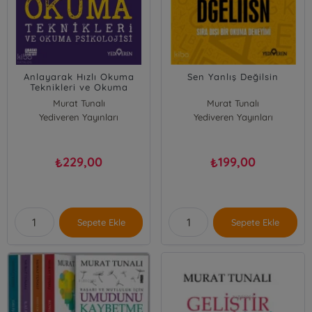
Anlayarak Hızlı Okuma
Sen Yanlış Değilsin
Teknikleri ve Okuma
Psikolojisi
Murat Tunalı
Murat Tunalı
Yediveren Yayınları
Yediveren Yayınları
229,00
199,00
₺
₺
Sepete Ekle
Sepete Ekle