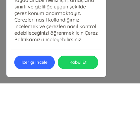
faydalanabilmeniz için, amaçlarla
sınırlı ve gizliliğe uygun şekilde
çerez konumlandırmaktayız.
Çerezleri nasıl kullandığımızı
incelemek ve çerezleri nasıl kontrol
edebileceğinizi öğrenmek için Çerez
Politikamızı inceleyebilirsiniz.
İçeriği İncele
Kabul Et