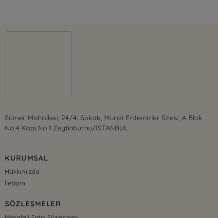
Sümer Mahallesi, 24/4. Sokak, Murat Erdemirler Sitesi, A Blok
No:4 Kapı No:1 Zeytinburnu/İSTANBUL
KURUMSAL
Hakkımızda
İletişim
SÖZLEŞMELER
Mesafeli Satış Sözleşmesi