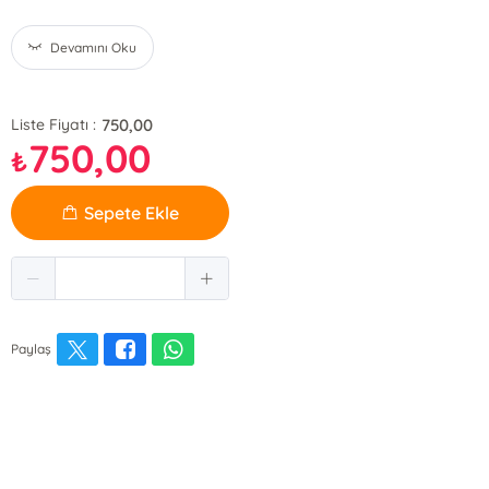
Devamını Oku
750,00
Liste Fiyatı :
750,00
₺
Sepete Ekle
Paylaş