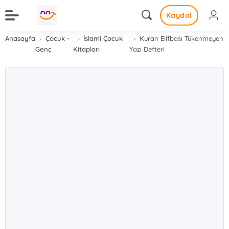
Kaydol
Anasayfa
Çocuk -
İslami Çocuk
Kuran Elifbası Tükenmeyen
Genç
Kitapları
Yazı Defteri