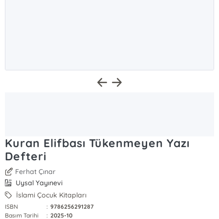
Kuran Elifbası Tükenmeyen Yazı
Defteri
Ferhat Çınar
Uysal Yayınevi
İslami Çocuk Kitapları
ISBN
:
9786256291287
Basım Tarihi
:
2025-10