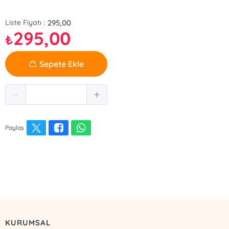
295,00
Liste Fiyatı :
295,00
₺
Sepete Ekle
Paylaş
KURUMSAL