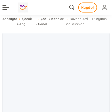
Kaydol
Anasayfa
Çocuk -
Çocuk Kitapları
Duvarın Ardı – Dünyanın
Genç
- Genel
Son İnsanları