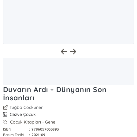
Duvarın Ardı – Dünyanın Son
İnsanları
Tuğba Coşkuner
Cezve Çocuk
Çocuk Kitapları - Genel
ISBN
:
9786057053893
Basım Tarihi
:
2021-09