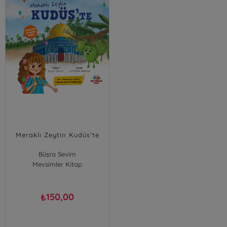
Meraklı Zeytin Kudüs’te
Büşra Sevim
Mevsimler Kitap
150,00
₺