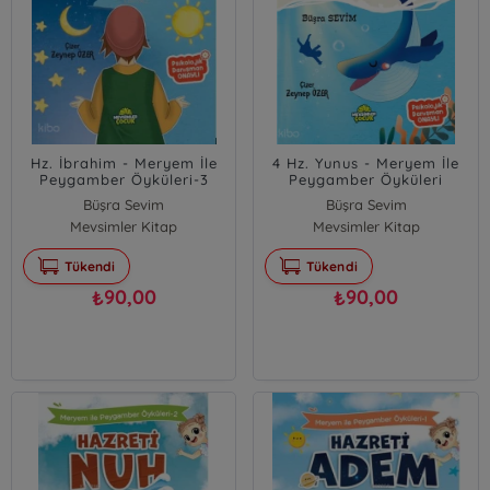
Hz. İbrahim - Meryem İle
4 Hz. Yunus - Meryem İle
Peygamber Öyküleri-3
Peygamber Öyküleri
Büşra Sevim
Büşra Sevim
Mevsimler Kitap
Mevsimler Kitap
Tükendi
Tükendi
90,00
90,00
₺
₺