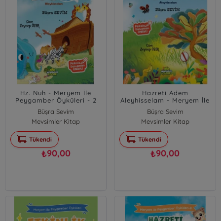
Hz. Nuh - Meryem İle
Hazreti Adem
Peygamber Öyküleri - 2
Aleyhisselam - Meryem İle
Peygamber Öyküleri - 1
Büşra Sevim
Büşra Sevim
Mevsimler Kitap
Mevsimler Kitap
Tükendi
Tükendi
90,00
90,00
₺
₺