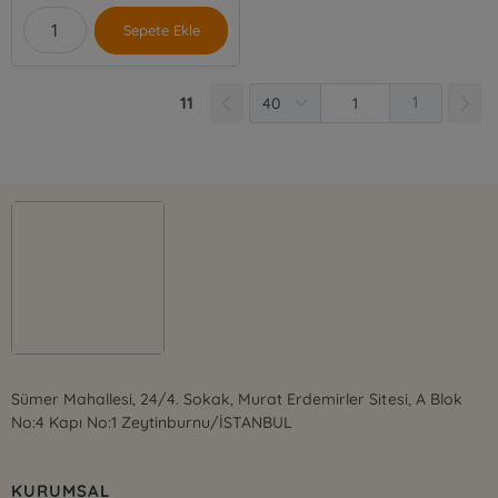
Sepete Ekle
11
1
Sümer Mahallesi, 24/4. Sokak, Murat Erdemirler Sitesi, A Blok
No:4 Kapı No:1 Zeytinburnu/İSTANBUL
KURUMSAL