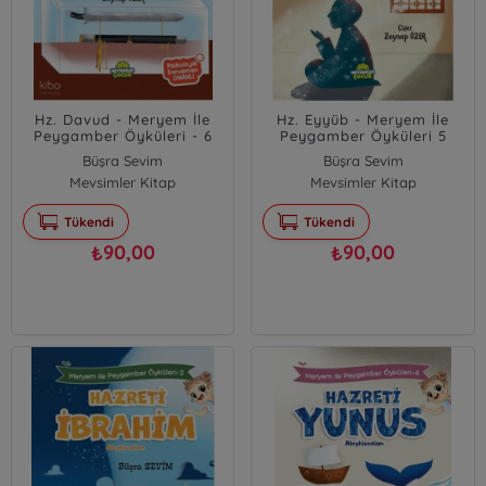
Hz. Davud - Meryem İle
Hz. Eyyüb - Meryem İle
Peygamber Öyküleri - 6
Peygamber Öyküleri 5
Büşra Sevim
Büşra Sevim
Mevsimler Kitap
Mevsimler Kitap
Tükendi
Tükendi
90,00
90,00
₺
₺