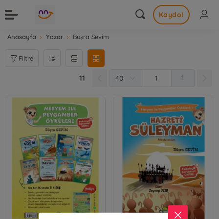
Kaydol
Anasayfa
Yazar
Büşra Sevim
Filtre
11
1