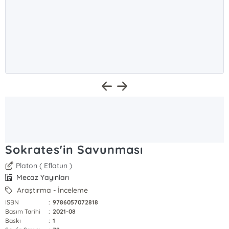
Sokrates'in Savunması
Platon ( Eflatun )
Mecaz Yayınları
Araştırma - İnceleme
ISBN
:
9786057072818
Basım Tarihi
:
2021-08
Baskı
:
1