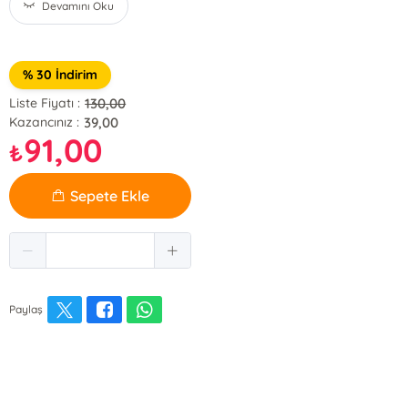
Devamını Oku
% 30 İndirim
130,00
Liste Fiyatı :
39,00
Kazancınız :
91,00
₺
Sepete Ekle
Paylaş