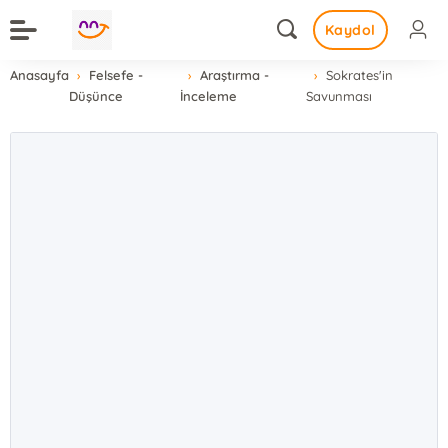
Kaydol
Anasayfa
Felsefe -
Araştırma -
Sokrates'in
Düşünce
İnceleme
Savunması