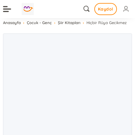
Kaydol
Anasayfa
Çocuk - Genç
Şiir Kitapları
Hiçbir Rüya Gecikmez