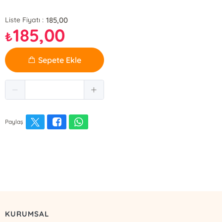
185,00
Liste Fiyatı :
185,00
₺
Sepete Ekle
Paylaş
KURUMSAL