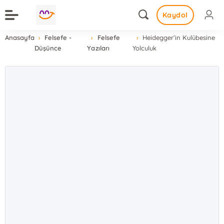
Kaydol
Anasayfa
Felsefe -
Felsefe
Heidegger’in Kulübesine
Düşünce
Yazıları
Yolculuk