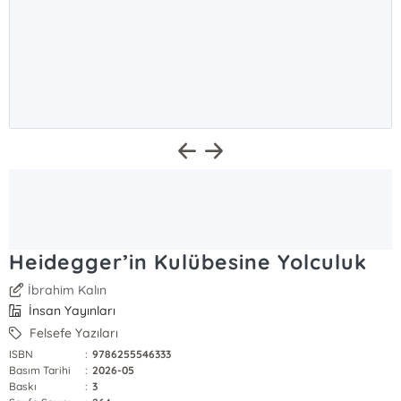
Heidegger’in Kulübesine Yolculuk
İbrahim Kalın
İnsan Yayınları
Felsefe Yazıları
ISBN
:
9786255546333
Basım Tarihi
:
2026-05
Baskı
:
3