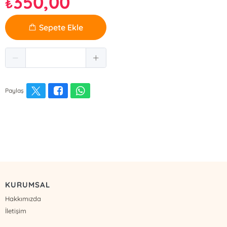
350,00
₺
Sepete Ekle
Paylaş
KURUMSAL
Hakkımızda
İletişim