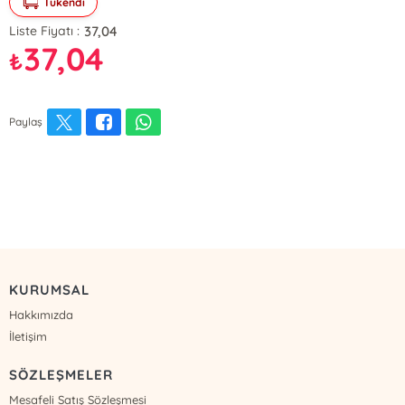
Tükendi
37,04
Liste Fiyatı :
37,04
₺
Paylaş
KURUMSAL
Hakkımızda
İletişim
SÖZLEŞMELER
Mesafeli Satış Sözleşmesi