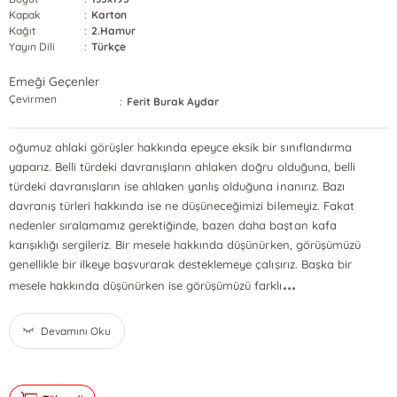
Kapak
:
Karton
Kağıt
:
2.Hamur
Yayın Dili
:
Türkçe
Emeği Geçenler
Çevirmen
:
Ferit Burak Aydar
oğumuz ahlaki görüşler hakkında epeyce eksik bir sınıflandırma
yaparız. Belli türdeki davranışların ahlaken doğru olduğuna, belli
türdeki davranışların ise ahlaken yanlış olduğuna inanırız. Bazı
davranış türleri hakkında ise ne düşüneceğimizi bilemeyiz. Fakat
nedenler sıralamamız gerektiğinde, bazen daha baştan kafa
karışıklığı sergileriz. Bir mesele hakkında düşünürken, görüşümüzü
genellikle bir ilkeye başvurarak desteklemeye çalışırız. Başka bir
...
mesele hakkında düşünürken ise görüşümüzü farklı
Devamını Oku