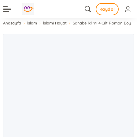
Kaydol
Anasayfa
İslam
İslami Hayat
Sahabe İklimi 4.Cilt Roman Boy