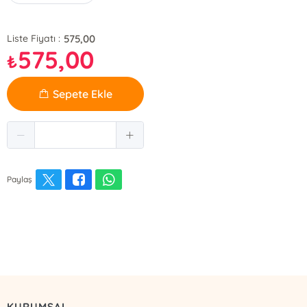
575,00
Liste Fiyatı :
575,00
₺
Sepete Ekle
Paylaş
KURUMSAL