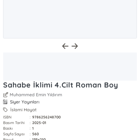
Sahabe İklimi 4.Cilt Roman Boy
Muhammed Emin Yıldırım
Siyer Yayınları
İslami Hayat
ISBN
:
9786256248700
Basım Tarihi
:
2025-01
Baskı
:
1
Sayfa Sayısı
:
560
Boyut
:
135x210