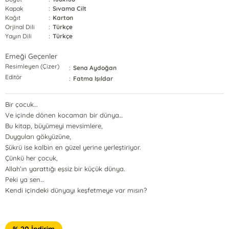
Kapak
:
Sıvama Cilt
Kağıt
:
Karton
Orjinal Dili
:
Türkçe
Yayın Dili
:
Türkçe
Emeği Geçenler
Resimleyen (Çizer)
:
Sena Aydoğan
Editör
:
Fatma Işıldar
Bir çocuk…
Ve içinde dönen kocaman bir dünya…
Bu kitap, büyümeyi mevsimlere,
Duyguları gökyüzüne,
Şükrü ise kalbin en güzel yerine yerleştiriyor.
Çünkü her çocuk,
Allah’ın yarattığı eşsiz bir küçük dünya.
Peki ya sen…
Kendi içindeki dünyayı keşfetmeye var mısın?