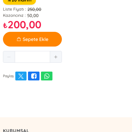
% 20 İndirim
250,00
Liste Fiyatı :
50,00
Kazancınız :
200,00
₺
Sepete Ekle
Paylaş
KURUMSAL