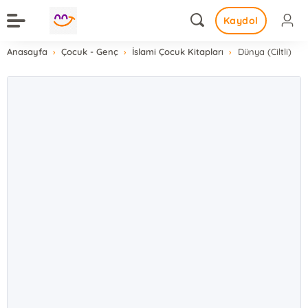
Kaydol
Anasayfa
Çocuk - Genç
İslami Çocuk Kitapları
Dünya (Ciltli)