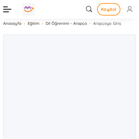
Kaydol
Anasayfa
Eğitim
Dil Öğrenimi - Arapça
Arapçaya Giriş