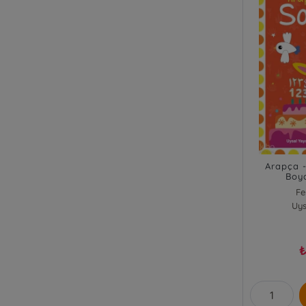
Arapça -
Boy
Fe
Uys