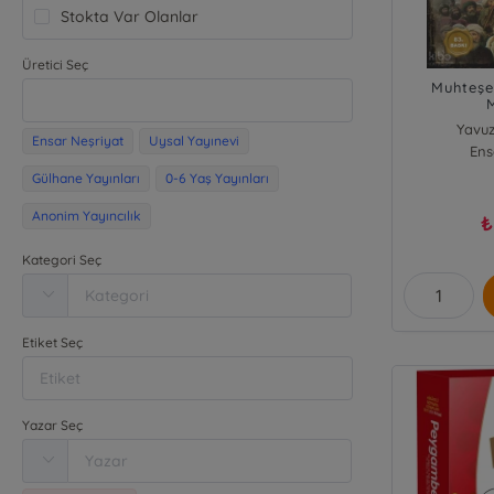
Stokta Var Olanlar
Üretici Seç
Muhteşe
Yavuz
Ensar Neşriyat
Uysal Yayınevi
Ens
Gülhane Yayınları
0-6 Yaş Yayınları
Anonim Yayıncılık
₺
Kategori Seç
Etiket Seç
Yazar Seç