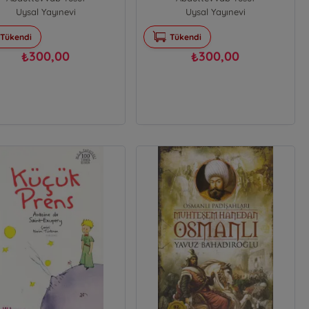
Uysal Yayınevi
Uysal Yayınevi
Tükendi
Tükendi
300,00
300,00
₺
₺