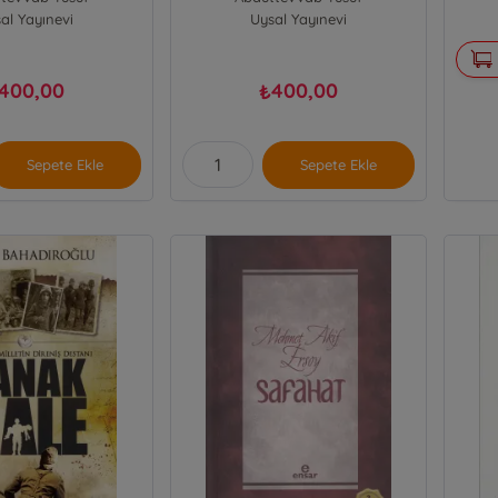
al Yayınevi
Uysal Yayınevi
400,00
400,00
₺
Sepete Ekle
Sepete Ekle