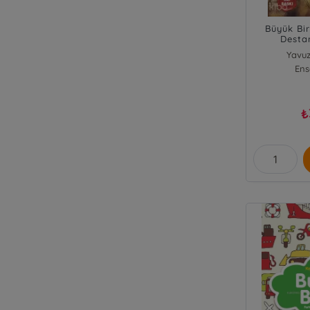
Büyük Bir
Desta
Yavuz
Ens
₺