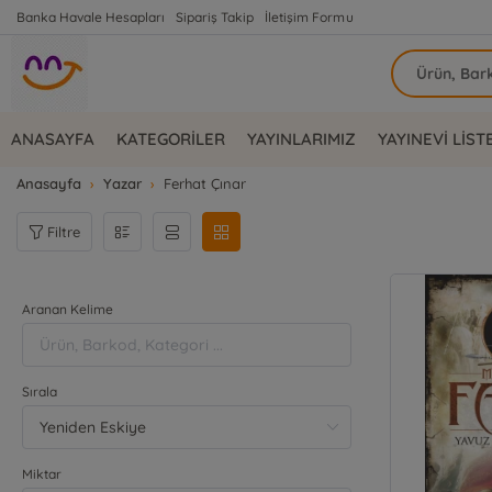
Banka Havale Hesapları
Sipariş Takip
İletişim Formu
ANASAYFA
KATEGORİLER
YAYINLARIMIZ
YAYINEVİ LİST
Anasayfa
Yazar
Ferhat Çınar
Filtre
Aranan Kelime
Sırala
Miktar