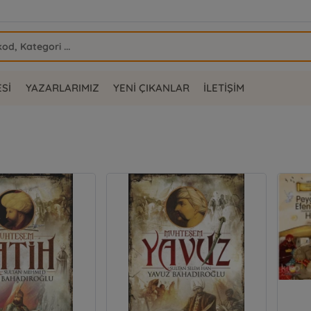
ESİ
YAZARLARIMIZ
YENİ ÇIKANLAR
İLETİŞİM