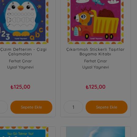
 Çizim Defterim - Çizgi
Çıkartmalı Stickerli Taşıtlar
Çalışmaları
Boyama Kitabı
Ferhat Çınar
Ferhat Çınar
Uysal Yayınevi
Uysal Yayınevi
125,00
125,00
₺
₺
Sepete Ekle
Sepete Ekle